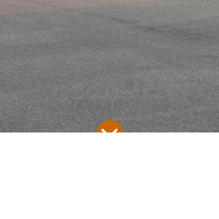
onen für den ersten Besuc