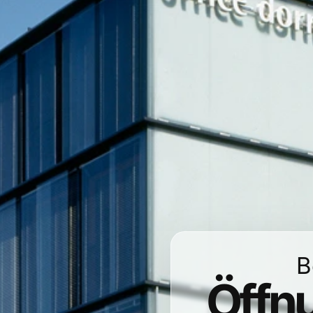
B
Öffnu