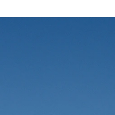
ssenswertes
Informationen
Paketshop