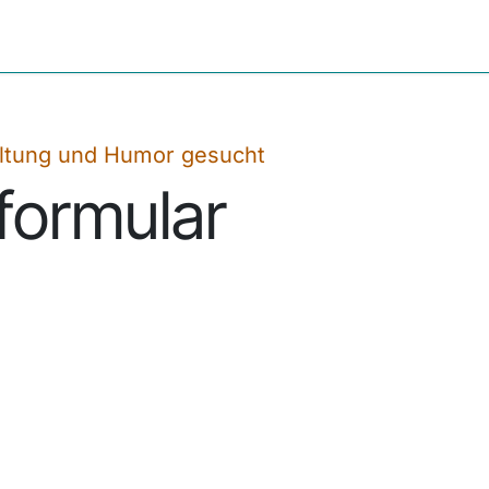
ssenswertes
Informationen
Paketshop
altung und Humor gesucht
ormular