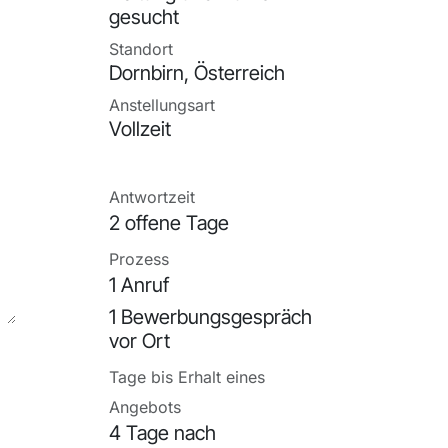
gesucht
Standort
Dornbirn
,
Österreich
Anstellungsart
Vollzeit
Antwortzeit
2 offene Tage
Prozess
1 Anruf
1 Bewerbungsgespräch
vor Ort
Tage bis Erhalt eines
Angebots
4 Tage nach