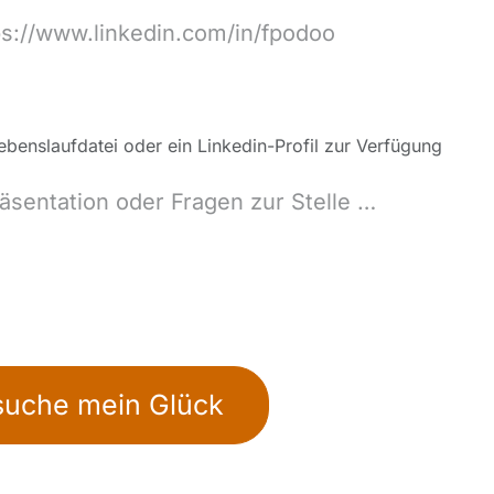
Lebenslaufdatei oder ein Linkedin-Profil zur Verfügung
suche mein Glück