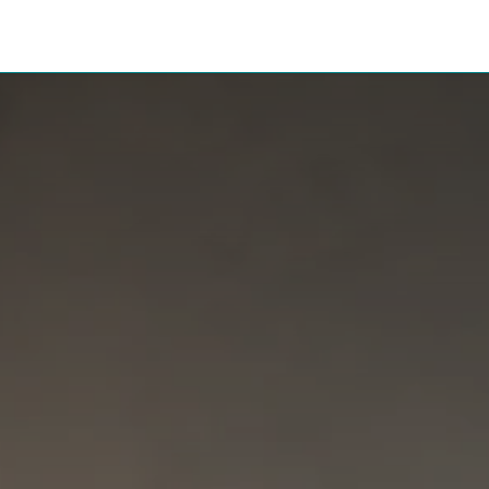
ssenswertes
Informationen
Paketshop