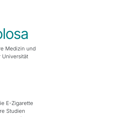
olosa
ere Medizin und
 Universität
ie E-Zigarette
re Studien