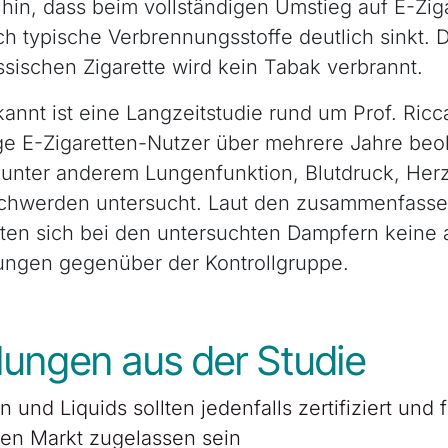
hin, dass beim vollständigen Umstieg auf E-Zig
ch typische Verbrennungsstoffe deutlich sinkt.
assischen Zigarette wird kein Tabak verbrannt.
nnt ist eine Langzeitstudie rund um Prof. Ricc
ge E-Zigaretten-Nutzer über mehrere Jahre beo
unter anderem Lungenfunktion, Blutdruck, Her
hwerden untersucht. Laut den zusammenfass
ten sich bei den untersuchten Dampfern keine a
ungen gegenüber der Kontrollgruppe.
ungen aus der Studie
n und Liquids sollten jedenfalls zertifiziert und 
en Markt zugelassen sein