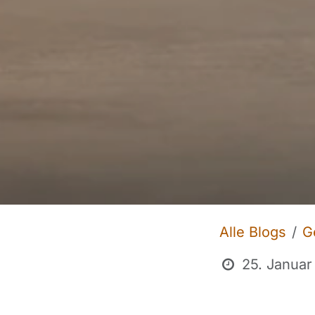
Alle Blogs
G
25. Januar