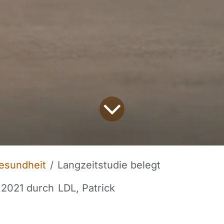
esundheit
Langzeitstudie belegt
 2021
durch
LDL, Patrick