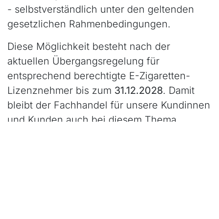
- selbstverständlich unter den geltenden
gesetzlichen Rahmenbedingungen.
Diese Möglichkeit besteht nach der
aktuellen Übergangsregelung für
entsprechend berechtigte E-Zigaretten-
Lizenznehmer bis zum
31.12.2028
. Damit
bleibt der Fachhandel für unsere Kundinnen
und Kunden auch bei diesem Thema
weiterhin eine persönliche und gut
erreichbare Anlaufstelle.
Was bedeutet das für Kundinnen und
Kunden?