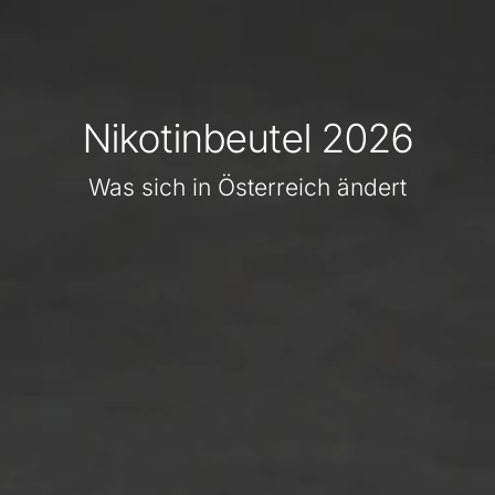
Nikotinbeutel 2026
Was sich in Österreich ändert