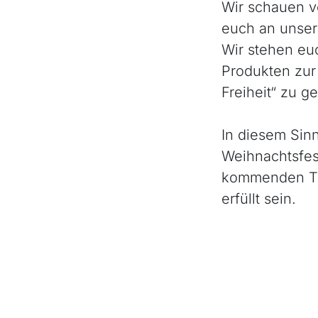
Wir schauen v
euch an unsere
Wir stehen eu
Produkten zur
Freiheit“ zu g
In diesem Sin
Weihnachtsfes
kommenden Ta
erfüllt sein.
Frohe Weihnac
Herzlichst,
Euer Ländle 