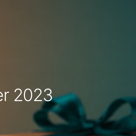
er 2023