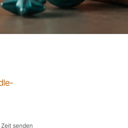
dle-
n Zeit senden