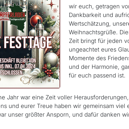
wir euch, getragen von
Dankbarkeit und aufri
Wertschätzung, unsere
Weihnachtsgrüße. Dies
Zeit bringt für jeden 
ungeachtet eures Gla
Momente des Friedens
und der Harmonie, ga
für euch passend ist.
e Jahr war eine Zeit voller Herausforderungen
ens und eurer Treue haben wir gemeinsam viel e
r unser größter Ansporn, und dafür danken wi