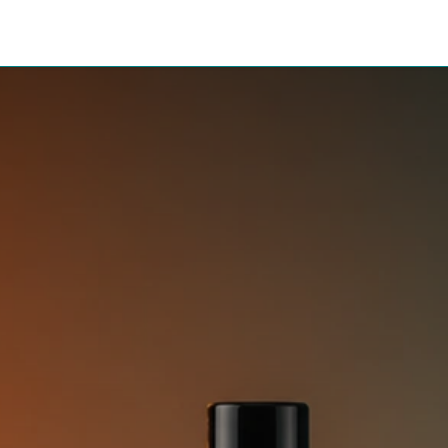
ssenswertes
Informationen
Paketshop