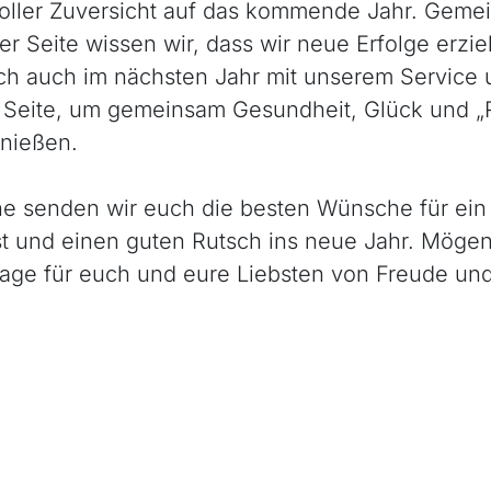
oller Zuversicht auf das kommende Jahr. Geme
r Seite wissen wir, dass wir neue Erfolge erzi
ch auch im nächsten Jahr mit unserem Service
 Seite, um gemeinsam Gesundheit, Glück und 
enießen.
ne senden wir euch die besten Wünsche für ein
t und einen guten Rutsch ins neue Jahr. Mögen
ge für euch und eure Liebsten von Freude un
hten und alles Gute für das neue Jahr!
Dampferladen Team