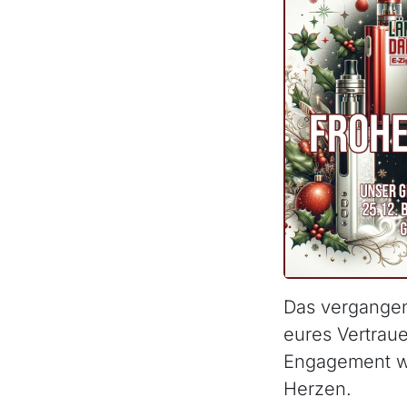
Das vergangen
eures Vertrau
Engagement wa
Herzen.