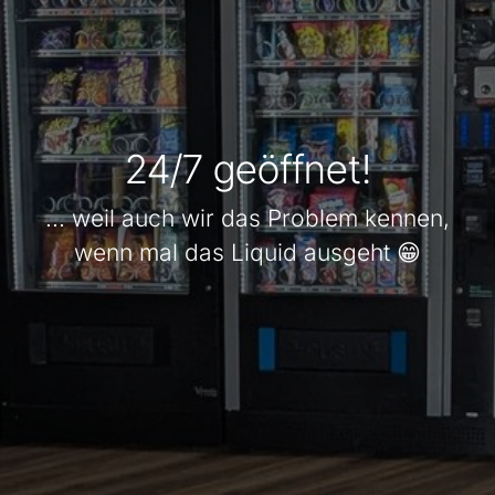
24/7 geöffnet!
... weil auch wir das Problem kennen,
wenn mal das Liquid ausgeht 😁